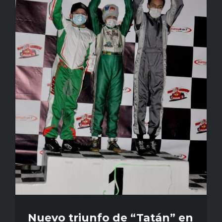
Nuevo triunfo de “Tatán” en