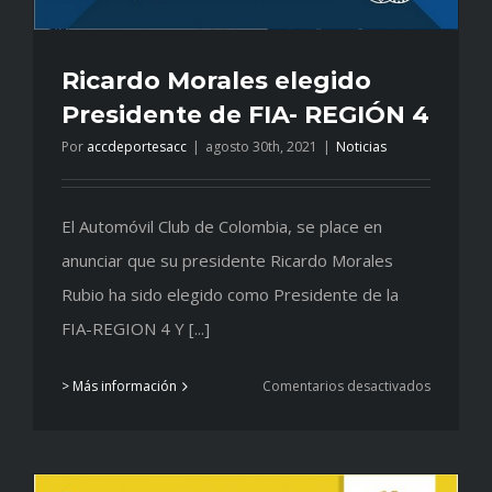
Ricardo Morales elegido
Presidente de FIA- REGIÓN 4
Por
accdeportesacc
|
agosto 30th, 2021
|
Noticias
El Automóvil Club de Colombia, se place en
anunciar que su presidente Ricardo Morales
Rubio ha sido elegido como Presidente de la
FIA-REGION 4 Y [...]
en
> Más información
Comentarios desactivados
Ricardo
Morales
elegido
President