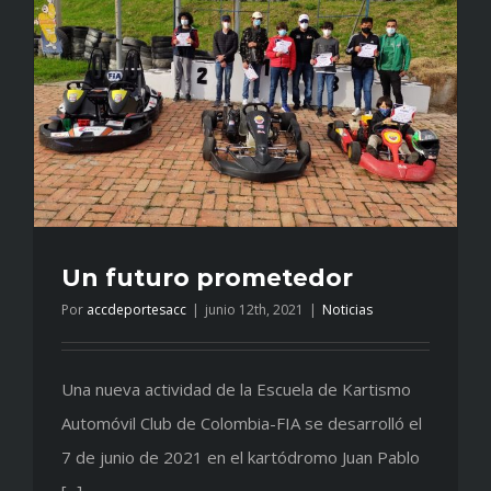
triunfo
Un futuro prometedor
Por
accdeportesacc
|
junio 12th, 2021
|
Noticias
Una nueva actividad de la Escuela de Kartismo
Automóvil Club de Colombia-FIA se desarrolló el
7 de junio de 2021 en el kartódromo Juan Pablo
[...]