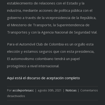
establecimiento de relaciones con el Estado y la
industria, mediante acciones de política pública con el
gobierno a través de la vicepresidencia de la República,
el Ministerio de Transporte, la Superintendencia de
Transportes y con la Agencia Nacional de Seguridad Vial.
Para el Automóvil Club de Colombia es un orgullo esta
elección y estamos seguros que con esta presidencia,
El automovilismo colombiano tendrá un papel
protagónico a nivel internacional.
Aquí está el discurso de aceptación completo
Por
accdeportesacc
|
agosto 30th, 2021
|
Noticias
|
Comentarios
en
desactivados
Ricardo