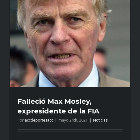
Falleció Max Mosley,
expresidente de la FIA
Por
accdeportesacc
|
mayo 24th, 2021
|
Noticias