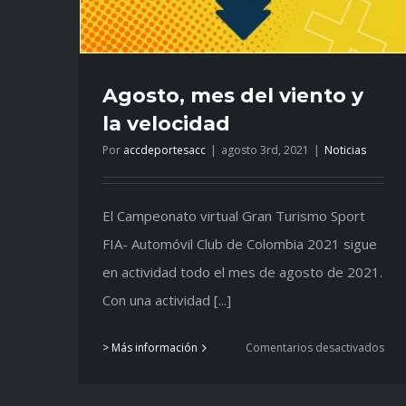
Agosto, mes del viento y
la velocidad
Por
accdeportesacc
|
agosto 3rd, 2021
|
Noticias
El Campeonato virtual Gran Turismo Sport
FIA- Automóvil Club de Colombia 2021 sigue
en actividad todo el mes de agosto de 2021.
Con una actividad [...]
en
> Más información
Comentarios desactivados
Ago
mes