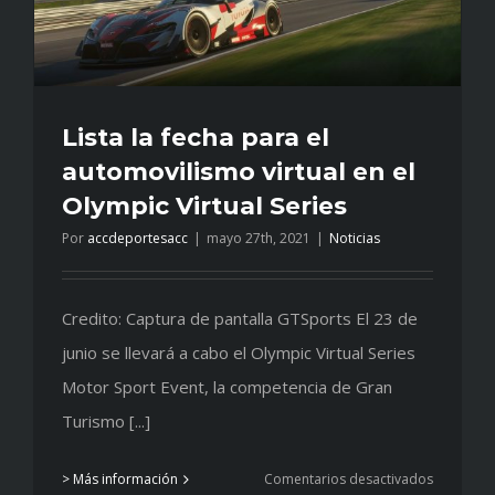
Lista la fecha para el
automovilismo virtual en el
Olympic Virtual Series
Por
accdeportesacc
|
mayo 27th, 2021
|
Noticias
Credito: Captura de pantalla GTSports El 23 de
junio se llevará a cabo el Olympic Virtual Series
Motor Sport Event, la competencia de Gran
Turismo [...]
en
> Más información
Comentarios desactivados