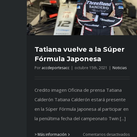
Tatiana vuelve a la Súper
Fórmula Japonesa
Por
accdeportesacc
|
octubre 15th, 2021
|
Noticias
Credito imagen Oficina de prensa Tatiana
Calderón Tatiana Calderón estará presente
en la Súper Fórmula Japonesa al participar en
la penúltima fecha del campeonato Twin [...]
en
> Más información
Comentarios desactivados