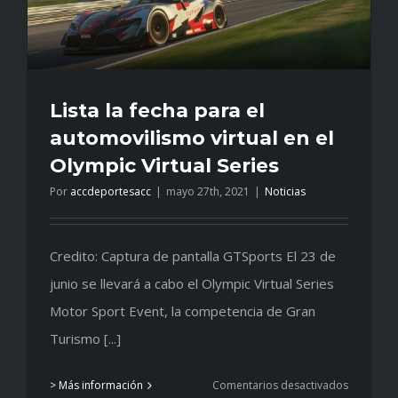
Lista la fecha para el
automovilismo virtual en el
Olympic Virtual Series
Por
accdeportesacc
|
mayo 27th, 2021
|
Noticias
Credito: Captura de pantalla GTSports El 23 de
junio se llevará a cabo el Olympic Virtual Series
Motor Sport Event, la competencia de Gran
Turismo [...]
en
> Más información
Comentarios desactivados