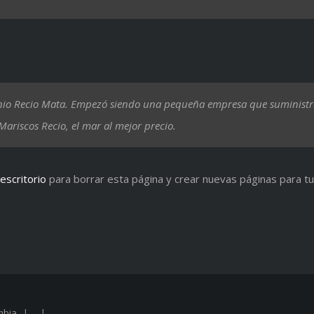
io Recio Mata. Empezó siendo una pequeña empresa que suministrab
ariscos Recio, el mar al mejor precio.
 escritorio
para borrar esta página y crear nuevas páginas para tu 
mbia
| |