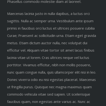
Phasellus commodo molestie diam at laoreet.
Maecenas lacinia justo in nulla dapibus, a luctus orci
sagittis. Nulla ac semper urna. Vestibulum ante ipsum
primis in faucibus orci luctus et ultrices posuere cubilia
Curae; Praesent ac sollicitudin urna. Etiam eget gravida
metus. Etiam dictum auctor nulla, nec volutpat dui
efficitur vel. Aliquam vitae tortor sit amet lacus finibus
lacinia vitae ut lorem. Cras ultrices neque vel luctus
porttitor. Vivamus efficitur, nibh non mollis posuere,
nunc quam congue nulla, quis ullamcorper elit nisi in leo.
Donec viverra odio eu nisi egestas placerat. Maecenas
ut fringilla purus. Quisque nec magna maximus quam
commodo vehicula vitae sed sapien. Ut scelerisque
faucibus quam, non egestas ante varius ac. Nunc ac