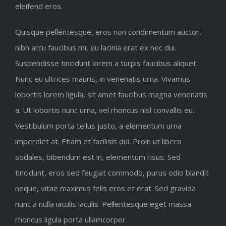
eleifend eros.
Quisque pellentesque, eros non condimentum auctor,
nibh arcu faucibus mi, eu lacinia erat ex nec dui.
Suspendisse tincidunt lorem a turpis faucibus aliquet.
Nunc eu ultrices mauris, in venenatis urna. Vivamus
lobortis lorem ligula, sit amet faucibus magna venenatis
a. Ut lobortis nunc urna, vel rhoncus nisl convallis eu.
Vestibulum porta tellus justo, a elementum urna
imperdiet at. Etiam et facilisis dui. Proin ut libero
sodales, bibendum est in, elementum risus. Sed
tincidunt, eros sed feugiat commodo, purus odio blandit
neque, vitae maximus felis eros et erat. Sed gravida
nunc a nulla iaculis iaculis. Pellentesque eget massa
rhoncus ligula porta ullamcorper.